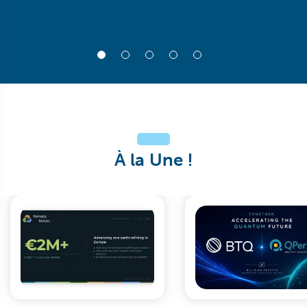
À la Une !