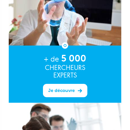
5 000
+ de
CHERCHEURS
EXPERTS
Je découvre