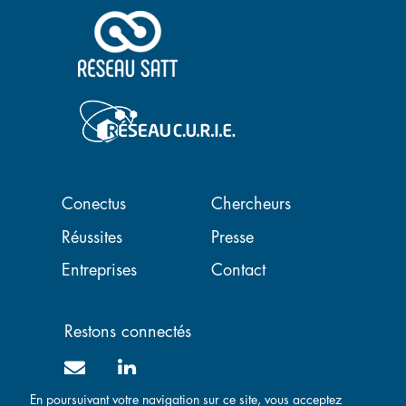
Navigation principale
Conectus
Chercheurs
Réussites
Presse
Entreprises
Contact
Restons connectés
En poursuivant votre navigation sur ce site, vous acceptez