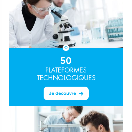
50
PLATEFORMES
TECHNOLOGIQUES
Je découvre