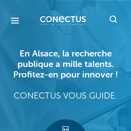
Aller
au
contenu
principal
En Alsace, la recherche
publique a mille talents.
Profitez-en pour innover !
CONECTUS VOUS GUIDE.