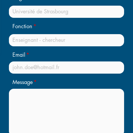
Fonction
Email
Message