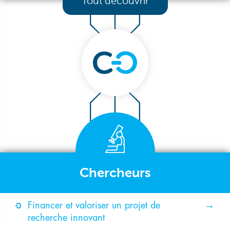
Tout découvrir
Chercheurs
Financer et valoriser un projet de
recherche innovant