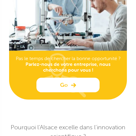
Pas le temps de chercher la bonne opportunité ?
Parlez-nous de votre entreprise, nous
cherchons pour vous !
Go
Pourquoi l'Alsace excelle dans l'innovation