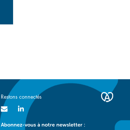
e
Restons connectés
Abonnez-vous à notre newsletter :