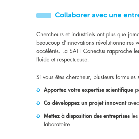
Collaborer avec une entr
Chercheurs et industriels ont plus que jama
beaucoup d’innovations révolutionnaires vo
accélérés. La SATT Conectus rapproche leur
fluide et respectueuse.
Si vous êtes chercheur, plusieurs formules s
Apportez votre expertise scientifique
po
Co-développez un projet innovant
avec
Mettez à disposition des entreprises
les 
laboratoire