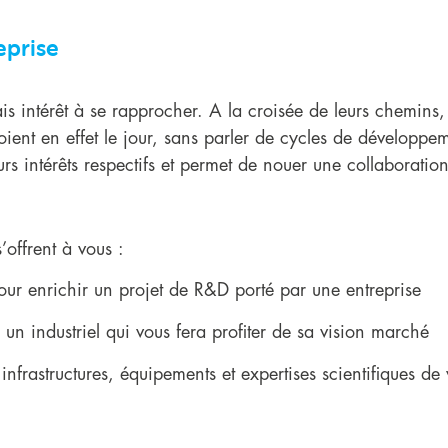
eprise
is intérêt à se rapprocher. A la croisée de leurs chemins,
ient en effet le jour, sans parler de cycles de développe
s intérêts respectifs et permet de nouer une collaboratio
’offrent à vous :
ur enrichir un projet de R&D porté par une entreprise
 un industriel qui vous fera profiter de sa vision marché
infrastructures, équipements et expertises scientifiques de 