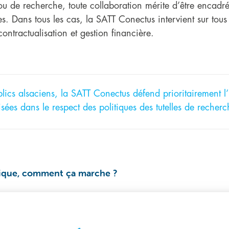
 ou de recherche, toute collaboration mérite d’être encadr
es. Dans tous les cas, la SATT Conectus intervient sur tous 
ontractualisation et gestion financière.
lics alsaciens, la SATT Conectus défend prioritairement l’
sées dans le respect des politiques des tutelles de recherc
blique, comment ça marche ?