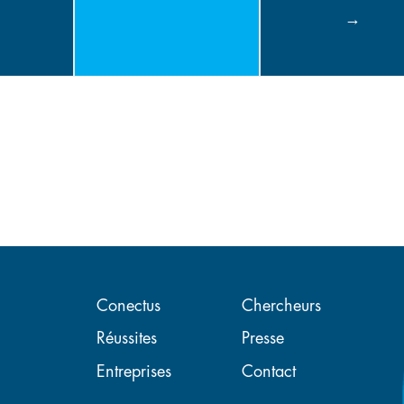
Navigation principal
Conectus
Chercheurs
Réussites
Presse
Entreprises
Contact