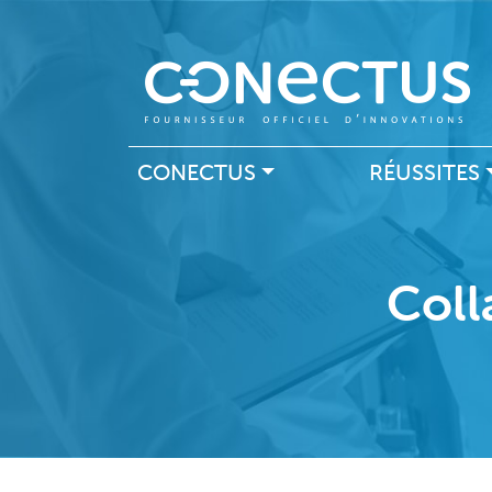
Navigation principal
CONECTUS
RÉUSSITES
Coll