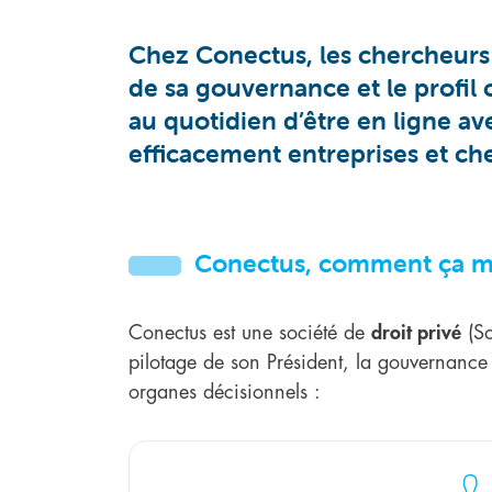
Chez Conectus, les chercheurs
de sa gouvernance et le profil 
au quotidien d’être en ligne ave
efficacement entreprises et ch
Conectus, comment ça m
Conectus est une société de
droit privé
(So
pilotage de son Président, la gouvernance
organes décisionnels :