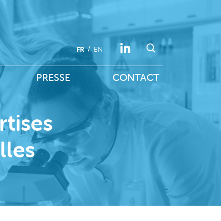
FR
EN
PRESSE
CONTACT
rtises
lles