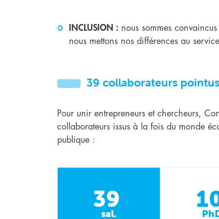
INCLUSION :
nous sommes convaincus qu
nous mettons nos différences au service
39 collaborateurs pointu
Pour unir entrepreneurs et chercheurs, Con
collaborateurs issus à la fois du monde 
publique :
39
1
sal.
Ph