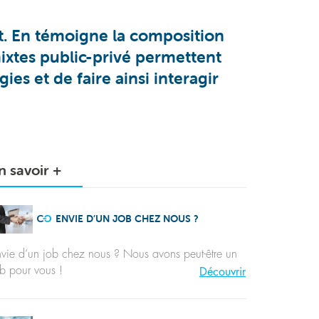
t. En témoigne la composition
mixtes public-privé permettent
es et de faire ainsi interagir
n savoir +
ENVIE D’UN JOB CHEZ NOUS ?
vie d’un job chez nous ? Nous avons peut-être un
b pour vous !
Découvrir