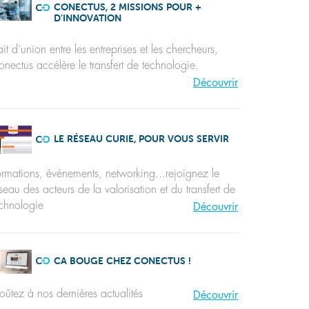
CONECTUS, 2 MISSIONS POUR +
D’INNOVATION
ait d’union entre les entreprises et les chercheurs,
nectus accélère le transfert de technologie.
Découvrir
LE RÉSEAU CURIE, POUR VOUS SERVIR
rmations, événements, networking...rejoignez le
seau des acteurs de la valorisation et du transfert de
chnologie
Découvrir
CA BOUGE CHEZ CONECTUS !
ûtez à nos dernières actualités
Découvrir