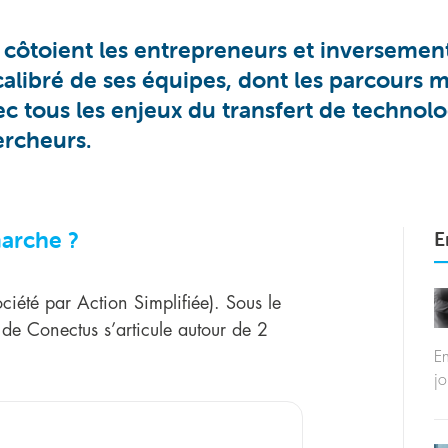
 côtoient les entrepreneurs et inversemen
calibré de ses équipes, dont les parcours 
c tous les enjeux du transfert de technologi
ercheurs.
arche ?
E
ciété par Action Simplifiée). Sous le
 de Conectus s’articule autour de 2
En
jo