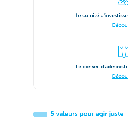
Le comité d'investis
Découv
Le conseil d'administ
Découv
5 valeurs pour agir juste