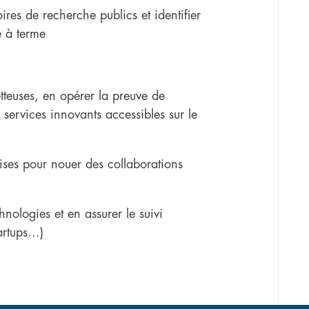
ires de recherche publics et identifier
le à terme
etteuses, en opérer la preuve de
 services innovants accessibles sur le
rises pour nouer des collaborations
chnologies et en assurer le suivi
rtups...)