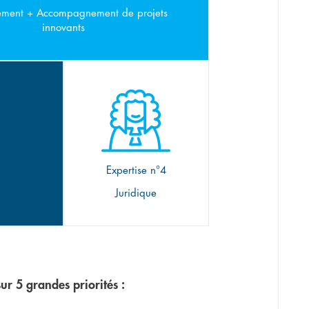
sement + Accompagnement de projets
innovants
Expertise n°4
Juridique
ur 5 grandes priorités :