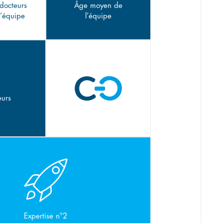
docteurs
Âge moyen de
l’équipe
l’équipe
eurs
Expertise n°2