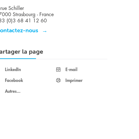
rue Schiller
7000 Strasbourg - France
33 (0)3 68 41 12 60
ontactez-nous
artager la page
LinkedIn
E-mail
Facebook
Imprimer
Autres...