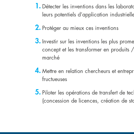
Détecter les inventions dans les laborato
leurs potentiels d’application industriel
Protéger au mieux ces inventions
Investir sur les inventions les plus prom
concept et les transformer en produits /
marché
Mettre en relation chercheurs et entrep
fructueuses
Piloter les opérations de transfert de te
(concession de licences, création de sta