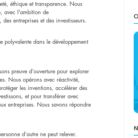
té, éthique et transparence. Nous
e, avec l'ambition de
O
, des entreprises et des investisseurs.
se polyvalente dans le développement
sons preuve d’ouverture pour explorer
es. Nous opérons avec réactivité,
protéger les inventions, accélérer des
estissons, et pour transférer avec
 aux entreprises. Nous savons répondre
N
personne d’autre ne peut relever.