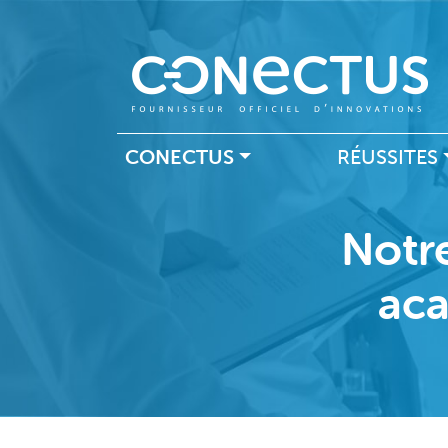
Navigation principal
CONECTUS
RÉUSSITES
Notre
aca