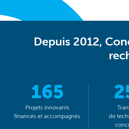
Depuis 2012, Cone
rec
165
2
Projets innovants
Tran
financés et accompagnés
de tech
concr