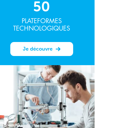
50
PLATEFORMES
TECHNOLOGIQUES
Je découvre