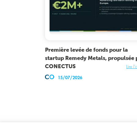
Première levée de fonds pour la
startup Remedy Metals, propulsée 
CONECTUS
Lire l'
15/07/2026