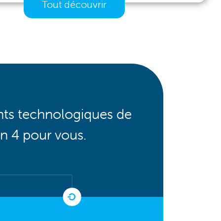
Tout découvrir
nts technologiques de
en 4 pour vous.