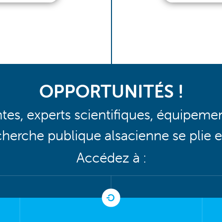
OPPORTUNITÉS !
tes, experts scientifiques, équipeme
echerche publique alsacienne se plie 
Accédez à :