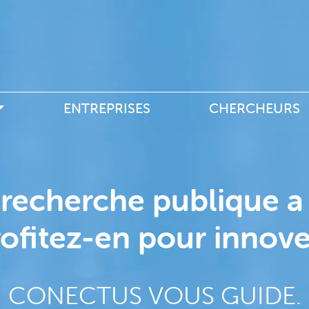
Aller
au
contenu
principal
e
ENTREPRISES
CHERCHEURS
 recherche publique a 
ofitez-en pour innove
CONECTUS VOUS GUIDE.