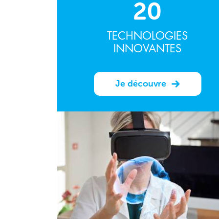
20
TECHNOLOGIES
INNOVANTES
Je découvre