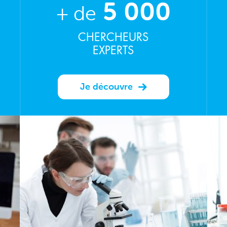
5 000
+ de
CHERCHEURS
EXPERTS
Je découvre