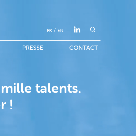
FR
EN
PRESSE
CONTACT
mille talents.
r !