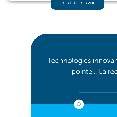
Tout découvrir
Technologies innovan
pointe... La r