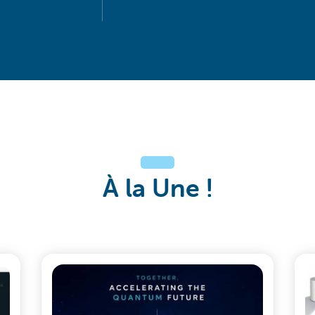
À la Une !