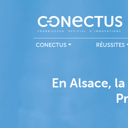
Navigation principal
CONECTUS
RÉUSSITES
En Alsace, la
Pr