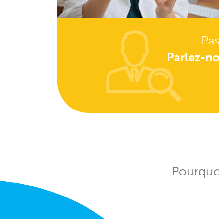
Pas
Parlez-no
Pourquoi