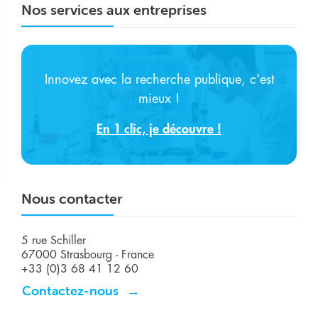
Nos services aux entreprises
Innovez avec la recherche publique, c'est
mieux !
En 1 clic, je découvre !
Nous contacter
5 rue Schiller
67000 Strasbourg - France
+33 (0)3 68 41 12 60
Contactez-nous