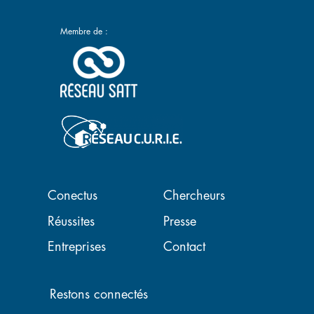
Membre de :
Navigation principale
Conectus
Chercheurs
Réussites
Presse
Entreprises
Contact
Restons connectés