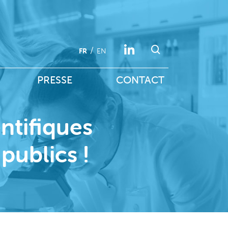
FR
EN
PRESSE
CONTACT
ntifiques
publics !