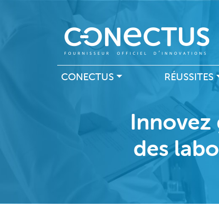
Navigation principal
CONECTUS
RÉUSSITES
Innovez 
des labo