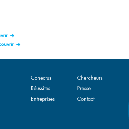
vrir
couvrir
Navigation principal
Conectus
Chercheurs
Réussites
Presse
Entreprises
Contact