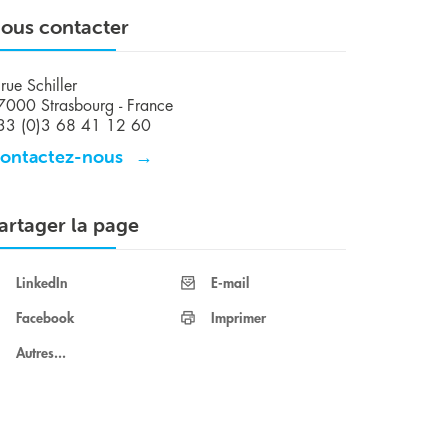
ous contacter
rue Schiller
7000 Strasbourg - France
33 (0)3 68 41 12 60
ontactez-nous
artager la page
LinkedIn
E-mail
Facebook
Imprimer
Autres...