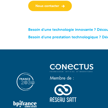
Nous contacter
Besoin d'une technologie innovante ? Décou
Besoin d'une prestation technologique ? Dé
Membre de :