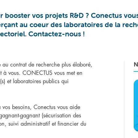
 booster vos projets R&D ? Conectus vous 
erçant au coeur des laboratoires de la rec
ectoriel. Contactez-nous !
N
e au contrat de recherche plus élaboré,
frent à vous. CONECTUS vous met en
s) et laboratoires publics qui
à vos besoins, Conectus vous aide
t gagnant-gagnant (sécurisation des
n, suivi administratif et financier du