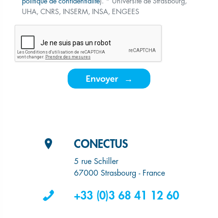
politique de confidentialité
). * Université de Strasbourg,
UHA, CNRS, INSERM, INSA, ENGEES
Envoyer
CONECTUS
5 rue Schiller
67000 Strasbourg - France
+33 (0)3 68 41 12 60