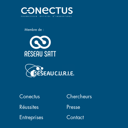
Membre de :
Navigation principale
Conectus
Chercheurs
Réussites
Presse
Entreprises
Contact