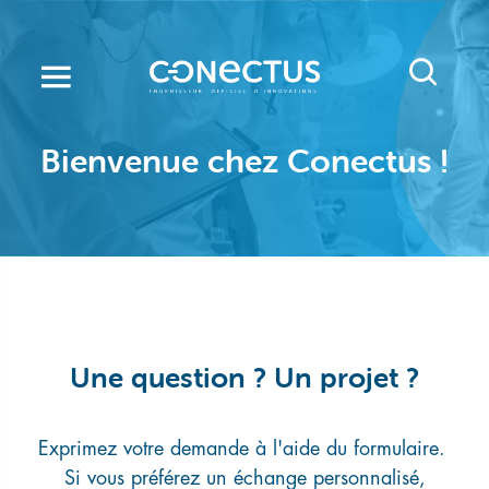
Aller
au
contenu
principal
Bienvenue chez Conectus !
Une question ? Un projet ?
Exprimez votre demande à l'aide du formulaire.
Si vous préférez un échange personnalisé,