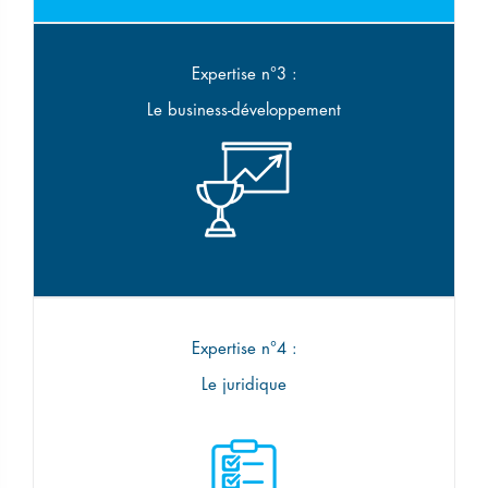
Expertise n°3 :
Le business-développement
Expertise n°4 :
Le juridique