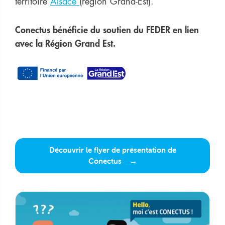
territoire
Alsace
(région Grand-Est).
Conectus bénéficie du soutien du FEDER en lien
avec la Région Grand Est.
Découvrir le flyer de présentation de
Conectus
Play video