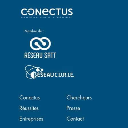
Membre de :
Navigation principale
Conectus
Chercheurs
Réussites
Presse
Entreprises
Contact