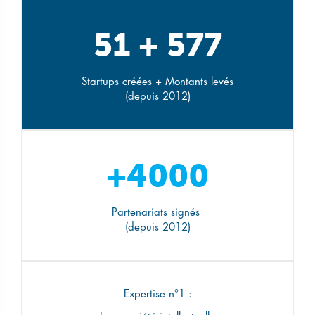
51 + 577
Startups créées + Montants levés
(depuis 2012)
+4000
Partenariats signés
(depuis 2012)
Expertise
n°1 :