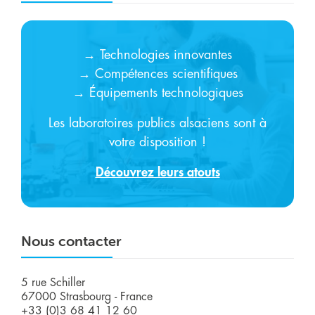
→ Technologies innovantes
→ Compétences scientifiques
→ Équipements technologiques
Les laboratoires publics alsaciens sont à
votre disposition !
Découvrez leurs atouts
Nous contacter
5 rue Schiller
67000 Strasbourg - France
+33 (0)3 68 41 12 60