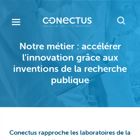
Aller
au
contenu
principal
Notre métier : accélérer
l'innovation grâce
aux
inventions de la recherche
publique
Conectus rapproche les laboratoires de la