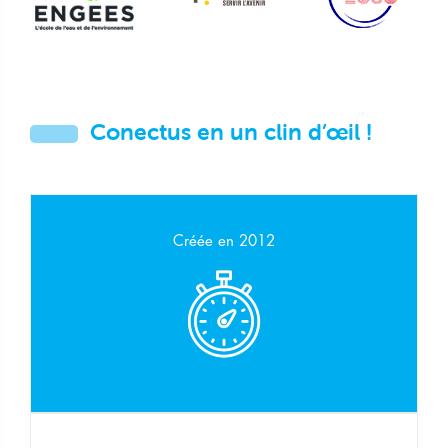
Conectus en un clin d’œil !
Créée en 2012