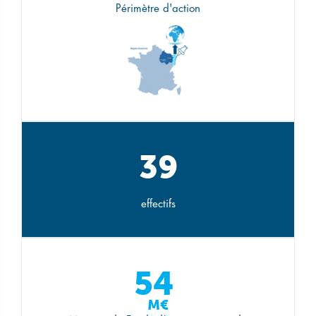
Périmètre d'action
39
effectifs
54
M€