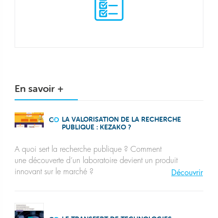
En savoir +
LA VALORISATION DE LA RECHERCHE
PUBLIQUE : KEZAKO ?
A quoi sert la recherche publique ? Comment
une découverte d’un laboratoire devient un produit
innovant sur le marché ?
Découvrir