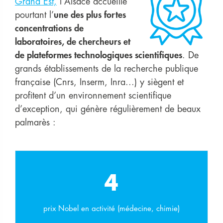
Grand Est,
l’Alsace accueille
pourtant l’
une des plus fortes
concentrations de
laboratoires, de chercheurs et
de plateformes technologiques scientifiques
. De
grands établissements de la recherche publique
française (Cnrs, Inserm, Inra...) y siègent et
profitent d’un environnement scientifique
d’exception, qui génère régulièrement de beaux
palmarès :
4
prix Nobel en activité (médecine, chimie)