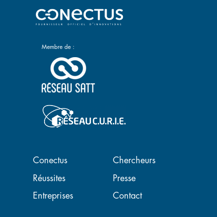
Membre de :
Navigation principale
Conectus
Chercheurs
Réussites
Presse
Entreprises
Contact