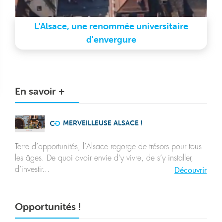
L'Alsace, une renommée universitaire
d'envergure
En savoir +
MERVEILLEUSE ALSACE !
Terre d’opportunités, l’Alsace regorge de trésors pour tous
les âges. De quoi avoir envie d’y vivre, de s’y installer,
d’investir...
Découvrir
Opportunités !