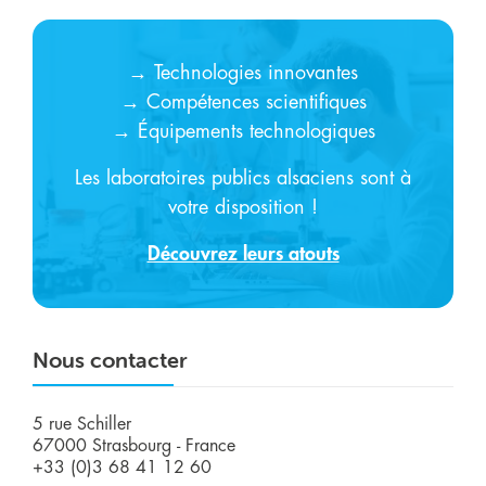
→ Technologies innovantes
→ Compétences scientifiques
→ Équipements technologiques
Les laboratoires publics alsaciens sont à
votre disposition !
Découvrez leurs atouts
Nous contacter
5 rue Schiller
67000 Strasbourg - France
+33 (0)3 68 41 12 60