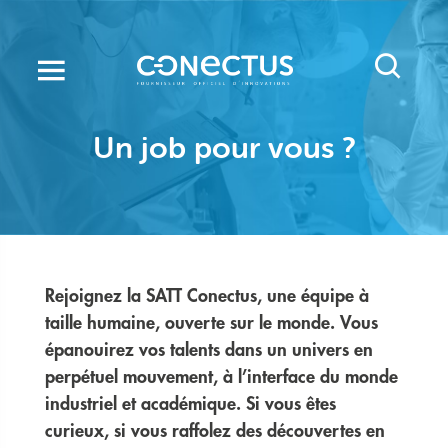
Aller
au
contenu
principal
Un job pour vous ?
Rejoignez la SATT Conectus, une équipe à
taille humaine, ouverte sur le monde. Vous
épanouirez vos talents dans un univers en
perpétuel mouvement, à l’interface du monde
industriel et académique. Si vous êtes
curieux, si vous raffolez des découvertes en