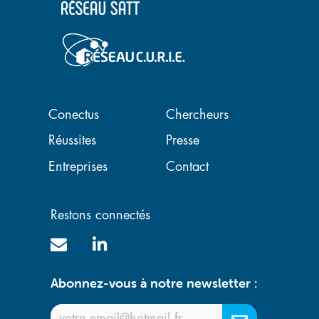
Navigation principale
Conectus
Chercheurs
Réussites
Presse
Entreprises
Contact
Restons connectés
Abonnez-vous à notre newsletter :