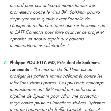
accord pour ces anticorps monoclonaux très
prometteurs contre le virus BK. SpikImm pourra
s'appuyer sur la qualité exceptionnelle de
l'équipe de recherche, ainsi que sur le soutien de
la SATT Conectus pour faire avancer ce projet et
apporter un nouvel espoir aux patients
immunodéprimés vulnérables."
Philippe POULETTY, MD, Président de SpikImm,
commente
:
"La mission de SpikImm est de
protéger les patients immunodéprimés contre les
infections virales graves. Ces puissants anticorps
monoclonaux anti-BKV viendront renforcer le
pipeline de SpikImm pour offrir une protection
large contre plusieurs infections sévères. SpikImm
incarne l'approche de Truffle Capital : créer et