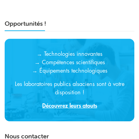
Opportunités !
→ Technologies innovantes
→ Compétences scientifiques
→ Équipements technologiques
Les laboratoires publics alsaciens sont à votre
disposition !
Découvrez leurs atouts
Nous contacter