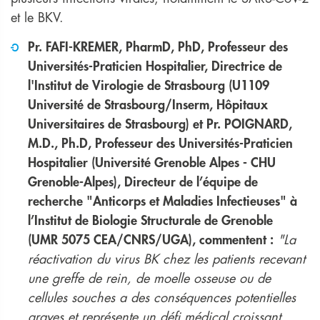
et le BKV.
Pr. FAFI-KREMER, PharmD, PhD, Professeur des
Universités-Praticien Hospitalier, Directrice de
l'Institut de Virologie de Strasbourg (U1109
Université de Strasbourg/Inserm, Hôpitaux
Universitaires de Strasbourg) et Pr. POIGNARD,
M.D., Ph.D, Professeur des Universités-Praticien
Hospitalier (Université Grenoble Alpes - CHU
Grenoble-Alpes), Directeur de l’équipe de
recherche "Anticorps et Maladies Infectieuses" à
l’Institut de Biologie Structurale de Grenoble
(UMR 5075 CEA/CNRS/UGA), commentent :
"La
réactivation du virus BK chez les patients recevant
une greffe de rein, de moelle osseuse ou de
cellules souches a des conséquences potentielles
graves et représente un défi médical croissant.