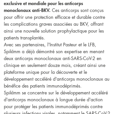
exclusive et mondiale pour les anticorps
monoclonaux anti-BKV.
Ces anticorps sont conçus
pour offrir une protection efficace et durable contre
les complications graves associées au BKV, offrant
ainsi une nouvelle solution prophylactique pour les
patients transplantés.
Avec ses partenaires, l'Institut Pasteur et le LFB,
SpikImm a déjà démontré son expertise en menant
deux anticorps monoclonaux anti-SARS-CoV-2 en
clinique en seulement douze mois, créant ainsi une
plateforme unique pour la découverte et le
développement accéléré d'anticorps monoclonaux au
bénéfice des patients immunodéprimés.
SpikImm se concentre sur le développement accéléré
d'anticorps monoclonaux à longue durée d'action
pour protéger les patients immunodéprimés contre
plusieurs infections virales, notamment le SARS-CoV-2