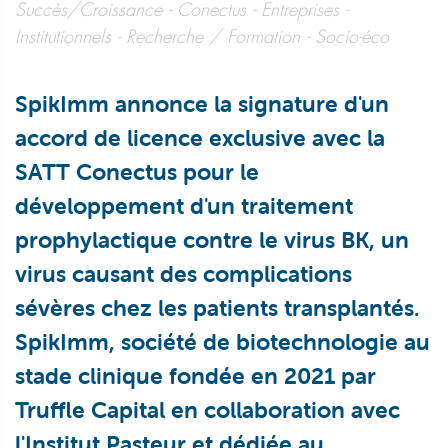
Succès/Croissance
Conectus
Entreprises
Institutionnels
Recherche / Formation
Socio-éco
SpikImm annonce la signature d'un
accord de licence exclusive avec la
SATT Conectus pour le
développement d'un traitement
prophylactique contre le virus BK, un
virus causant des complications
sévères chez les patients transplantés.
SpikImm, société de biotechnologie au
stade clinique fondée en 2021 par
Truffle Capital en collaboration avec
l'Institut Pasteur et dédiée au