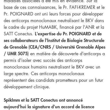
maladies associées a été mis en évidence. Sur la
base de ces connaissances, le Pr. FAFI-KREMER et le
Pr. POIGNARD ont uni leurs forces pour développer
des anticorps monoclonaux neutralisant le BKV dans
le cadre du projet HuMABK, financé par l'ANR et la
SATT Conectus.
L'expertise du Pr. POIGNARD et de
ses collaborateurs de l'Institut de Biologie Structurale
de Grenoble (CEA/CNRS / Université Grenoble Alpes
/ UMR 5075)
en matière de découverte d'anticorps a
permis d'isoler avec succès des anticorps
monoclonaux humains neutralisant le BKV avec un
large spectre. Ces anticorps monoclonaux
représentent des candidats prometteurs pour un futur
développement clinique.
SpikImm et la SATT Conectus ont annoncé
aujourd'hui la signature d'un accord de licence