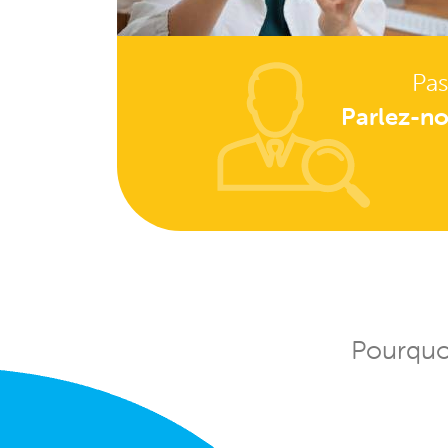
Pas
Parlez-no
Pourquoi