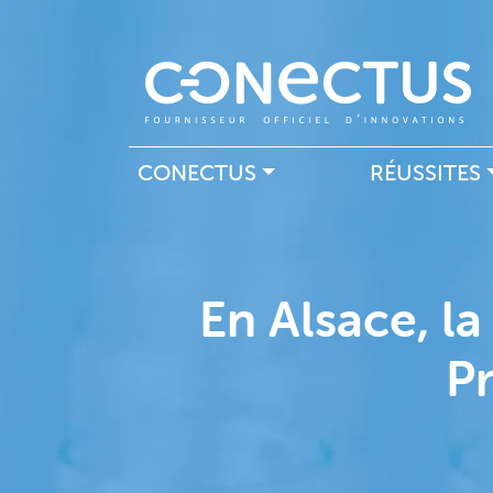
Navigation principal
CONECTUS
RÉUSSITES
En Alsace, la
Pr