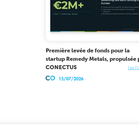
Première levée de fonds pour la
startup Remedy Metals, propulsée 
CONECTUS
Lire l'
15/07/2026