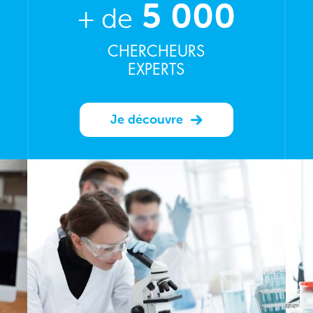
5 000
+ de
CHERCHEURS
EXPERTS
Je découvre