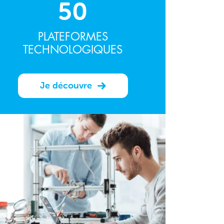
50
PLATEFORMES
TECHNOLOGIQUES
Je découvre