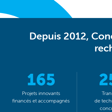
Depuis 2012, Cone
rec
165
2
Projets innovants
Tran
financés et accompagnés
de tech
concr