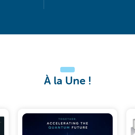
À la Une !