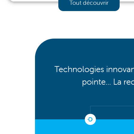
Tout découvrir
Technologies innovan
pointe... La r