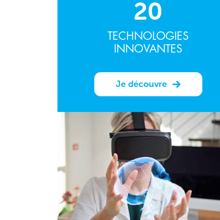
20
TECHNOLOGIES
INNOVANTES
Je découvre