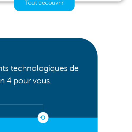
Tout découvrir
nts technologiques de
en 4 pour vous.