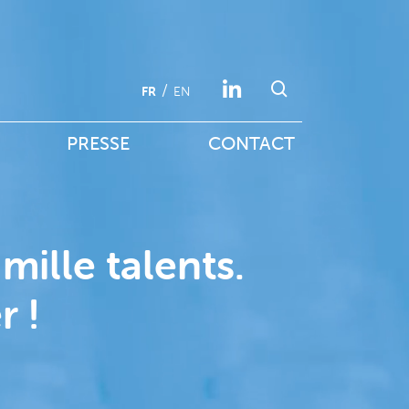
FR
EN
PRESSE
CONTACT
mille talents.
r !