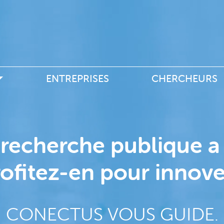
Aller
au
contenu
principal
e
ENTREPRISES
CHERCHEURS
 recherche publique a 
ofitez-en pour innove
CONECTUS VOUS GUIDE.