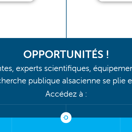
OPPORTUNITÉS !
tes, experts scientifiques, équipeme
echerche publique alsacienne se plie 
Accédez à :