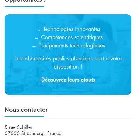
→ Technologies innovantes
→ Compétences scientifiques
→ Équipements technologiques
Les laboratoires publics alsaciens sont à votre
disposition !
Découvrez leurs atouts
Nous contacter
5 rue Schiller
67000 Strasbourg - France