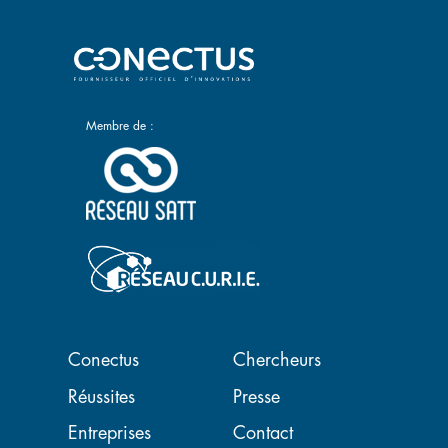
Membre de :
Navigation principale
Conectus
Chercheurs
Réussites
Presse
Entreprises
Contact