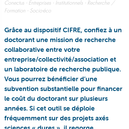
Conectus
Entreprises
Institutionnels
Recherche /
Formation
Socio-éco
Grâce au dispositif CIFRE, confiez à un
doctorant une mission de recherche
collaborative entre votre
entreprise/collectivité/association et
un laboratoire de recherche publique.
Vous pourrez bénéficier d’une
subvention substantielle pour financer
le coût du doctorant sur plusieurs
années. Si cet outil se déploie
fréquemment sur des projets axés
sciences « dures », il regorge