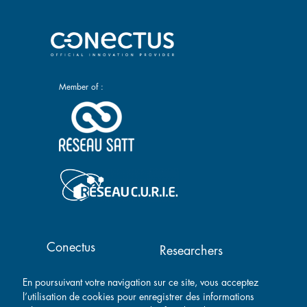
Member of :
Main navigation
Conectus
Researchers
Success stories
Contact
En poursuivant votre navigation sur ce site, vous acceptez
Companies
l’utilisation de cookies pour enregistrer des informations