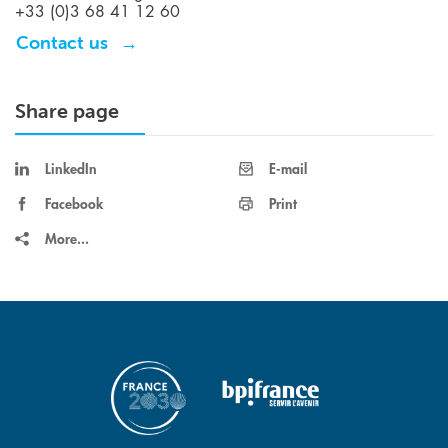
+33 (0)3 68 41 12 60
Contact us
Share page
LinkedIn
E-mail
Facebook
Print
More...