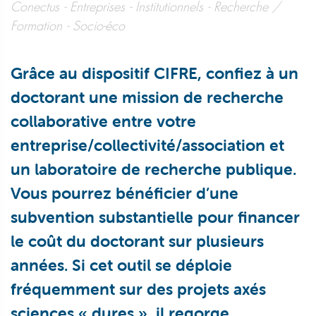
Conectus
Entreprises
Institutionnels
Recherche /
Formation
Socio-éco
Grâce au dispositif CIFRE, confiez à un
doctorant une mission de recherche
collaborative entre votre
entreprise/collectivité/association et
un laboratoire de recherche publique.
Vous pourrez bénéficier d’une
subvention substantielle pour financer
le coût du doctorant sur plusieurs
années. Si cet outil se déploie
fréquemment sur des projets axés
sciences « dures », il regorge