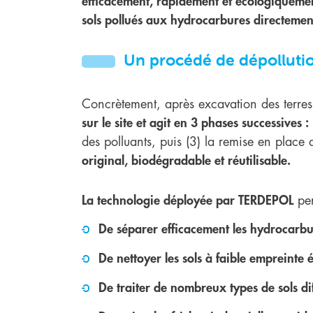
efficacement, rapidement et écologiqueme
sols pollués aux hydrocarbures directement 
Un procédé de dépolluti
Concrètement, après excavation des terres 
sur le site et agit en 3 phases successives :
des polluants, puis (3) la remise en place 
original, biodégradable et réutilisable.
La technologie déployée par TERDEPOL
per
De séparer efficacement les hydrocarbu
De nettoyer les sols à faible empreinte
De traiter de nombreux types de sols di