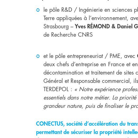
le pôle R&D / Ingénierie en sciences p
Terre appliquées à l’environnement, avec
Strasbourg –
Yves RÉMOND & Daniel GE
de Recherche CNRS
et le pôle entrepreneuriat / PME, avec
deux chefs d’entreprise en France et en
décontamination et traitement de sites c
Général et Responsable commercial, ils
TERDEPOL :
« Notre expérience professi
essentiels dans notre métier. La priorité
grandeur nature, puis de finaliser le pr
CONECTUS, société d’accélération du tran
permettant de sécuriser la propriété intell