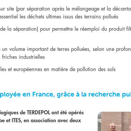
sur site (par séparation après le mélangeage et la décantat
essentiel les déchets ultimes issus des terrains pollués
 de la séparation) pour permettre le réemploi du produit fil
ité un volume important de terres polluées, selon une profo
 friches industrielles
les et européennes en matière de pollution des sols
ployée en France, grâce à la recherche pu
ologiques de TERDEPOL ont été opérés
be et ITES, en association avec deux