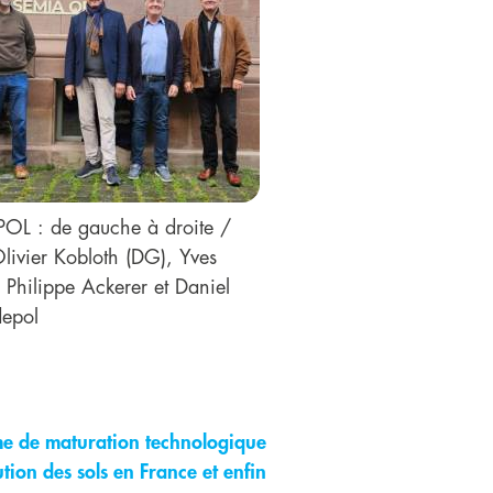
POL : de gauche à droite /
livier Kobloth (DG), Yves
Philippe Ackerer et Daniel
epol
me de maturation technologique
tion des sols en France et enfin