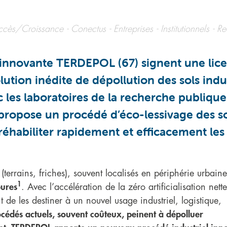
ccès/Croissance
Conectus
Entreprises
Institutionnels
Re
innovante TERDEPOL (67) signent une lic
ution inédite de dépollution des sols indu
 les laboratoires de la recherche publique
 propose un procédé d’éco-lessivage des so
éhabiliter rapidement et efficacement les 
(terrains, friches), souvent localisés en périphérie urbaine
1
bures
. Avec l’accélération de la zéro artificialisation nette
t de les destiner à un nouvel usage industriel, logistique,
cédés actuels, souvent coûteux, peinent à dépolluer