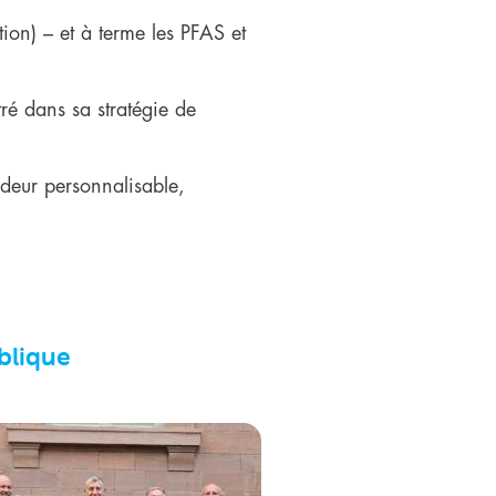
ion) – et à terme les PFAS et
tré dans sa stratégie de
ndeur personnalisable,
blique