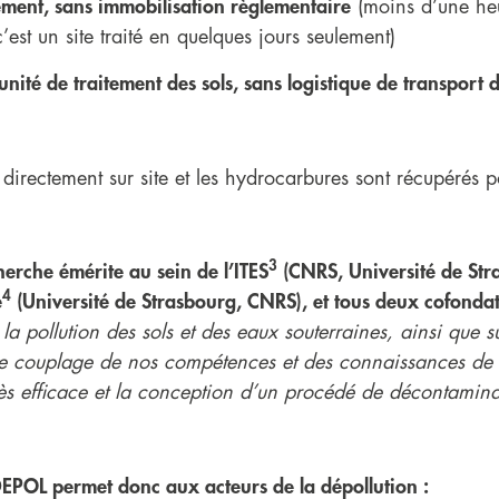
idement, sans immobilisation règlementaire
(moins d’une heu
’est un site traité en quelques jours seulement)
unité de traitement des sols, sans logistique de transport d
directement sur site et les hydrocarbures sont récupérés pour
3
erche émérite au sein de l’ITES
(CNRS, Université de Str
4
e
(Université de Strasbourg, CNRS), et tous deux cofonda
la pollution des sols et des eaux souterraines, ainsi que 
 Le couplage de nos compétences et des connaissances de 
très efficace et la conception d’un procédé de décontaminat
EPOL permet donc aux acteurs de la dépollution :