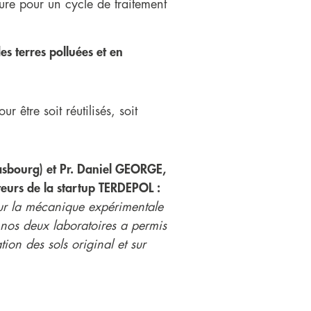
re pour un cycle de traitement
es terres polluées et en
 être soit réutilisés, soit
asbourg) et Pr. Daniel GEORGE,
teurs de la startup TERDEPOL :
sur la mécanique expérimentale
nos deux laboratoires a permis
ion des sols original et sur