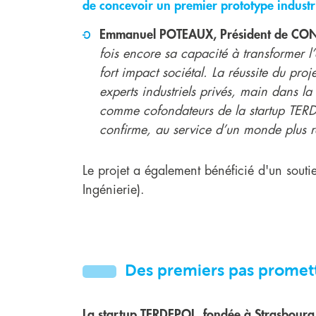
de concevoir un premier prototype industr
Emmanuel POTEAUX, Président de CO
fois encore sa capacité à transformer l’
fort impact sociétal. La réussite du proj
experts industriels privés, main dans l
comme cofondateurs de la startup TERD
confirme, au service d’un monde plus 
Le projet a également bénéficié d'un sout
Ingénierie).
Des premiers pas promet
La startup TERDEPOL, fondée à Strasbourg