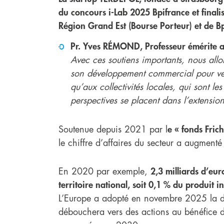
du concours i-Lab 2025 Bpifrance et finali
Région Grand Est (Bourse Porteur) et de B
Pr. Yves RÉMOND, Professeur émérite a
Avec ces soutiens importants, nous all
son développement commercial pour vend
qu’aux collectivités locales, qui sont le
perspectives se placent dans l’extensio
Soutenue depuis 2021 par l
e « fonds Frich
le chiffre d’affaires du secteur a augment
En 2020 par exemple,
2,3 milliards d’eur
territoire national, soit 0,1 % du produit 
L’Europe a adopté en novembre 2025 la dir
débouchera vers des actions au bénéfice d