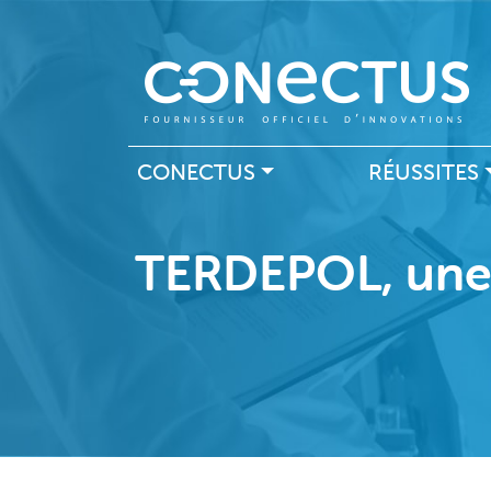
Navigation principal
CONECTUS
RÉUSSITES
TERDEPOL, une 