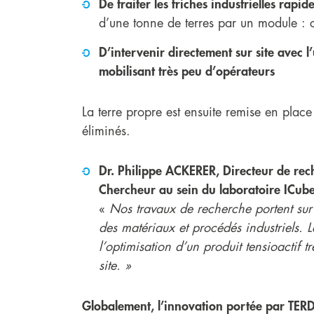
De traiter les friches industrielles rap
d’une tonne de terres par un module : c
D’intervenir directement sur site avec l’
mobilisant très peu d’opérateurs
La terre propre est ensuite remise en place 
éliminés.
Dr. Philippe ACKERER, Directeur de rech
Chercheur au sein du laboratoire ICub
«
Nos travaux de recherche portent sur 
des matériaux et procédés industriels.
l’optimisation d’un produit tensioactif 
site. »
Globalement, l’innovation portée par TERD