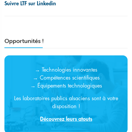
Suivre LTF sur Linkedin
Opportunités !
→ Technologies innovantes
→ Compétences scientifiques
→ Équipements technologiques
Les laboratoires publics alsaciens sont à votre
disposition !
Découvrez leurs atouts