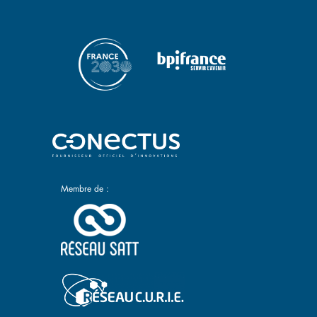
Membre de :