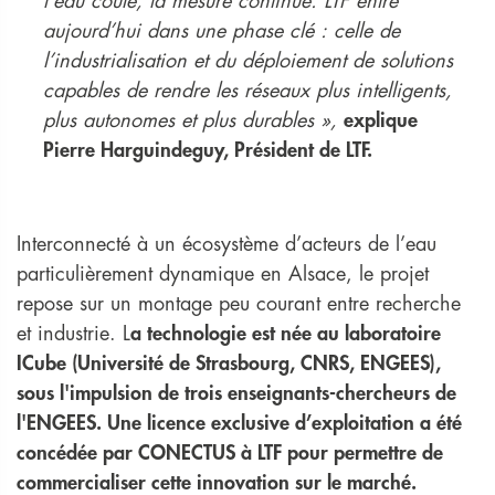
l'eau coule, la mesure continue. LTF entre
aujourd’hui dans une phase clé : celle de
l’industrialisation et du déploiement de solutions
capables de rendre les réseaux plus intelligents,
plus autonomes et plus durables »,
explique
Pierre Harguindeguy, Président de LTF.
Interconnecté à un écosystème d’acteurs de l’eau
particulièrement dynamique en Alsace, le projet
repose sur un montage peu courant entre recherche
et industrie. L
a technologie est née au laboratoire
ICube (Université de Strasbourg, CNRS, ENGEES),
sous l'impulsion de trois enseignants-chercheurs de
l'ENGEES. Une licence exclusive d’exploitation a été
concédée par CONECTUS à LTF pour permettre de
commercialiser cette innovation sur le marché.