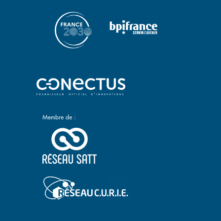
Membre de :