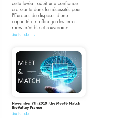
cette levée traduit une confiance
croissante dans la nécessité, pour
l'Europe, de disposer d'une
capacité de raffinage des terres
rares crédible et souveraine.
Lire l'article
November 7th 2019: the Meet& Match
BioValley France
Lire l'article