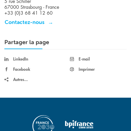
5 rue Schiller
67000 Strasbourg - France
+33 (0)3 68 41 12 60
Contactez-nous
Partager la page
LinkedIn
E-mail
Facebook
Imprimer
Autres...