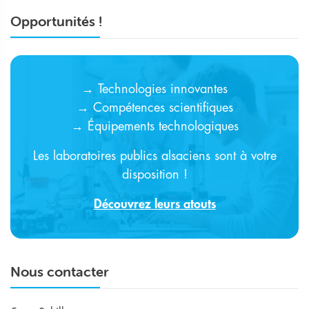
Opportunités !
→ Technologies innovantes
→ Compétences scientifiques
→ Équipements technologiques
Les laboratoires publics alsaciens sont à votre
disposition !
Découvrez leurs atouts
Nous contacter