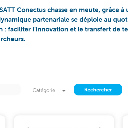
a SATT Conectus chasse en meute, grâce à 
ynamique partenariale se déploie au quotid
: faciliter l’innovation et le transfert de
rcheurs.
Rechercher
Catégorie