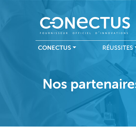
Navigation principal
CONECTUS
RÉUSSITES
Nos partenaires