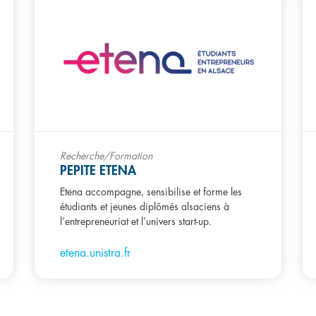
Recherche/Formation
PEPITE ETENA
Etena accompagne, sensibilise et forme les
étudiants et jeunes diplômés alsaciens à
l’entrepreneuriat et l’univers start-up.
etena.unistra.fr