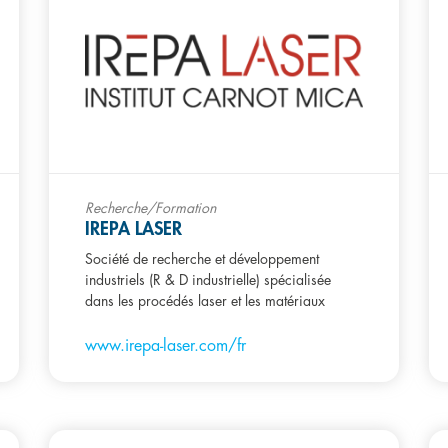
Recherche/Formation
IREPA LASER
Société de recherche et développement
industriels (R & D industrielle) spécialisée
dans les procédés laser et les matériaux
www.irepa-laser.com/fr