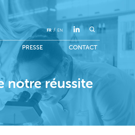
FR
EN
PRESSE
CONTACT
e notre réussite