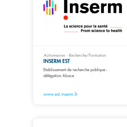
Actionnaires
Recherche/Formation
INSERM EST
Etablissement de recherche publique -
délégation Alsace
www.est.inserm.fr