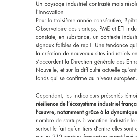
Un paysage industriel contrasté mais résol
l’innovation
Pour la troisième année consécutive, Bpifr
Observatoire des startups, PME et ETI indus
constate, en substance, un contexte industr
signaux faibles de repli. Une tendance qui 
la création de nouveaux sites industriels e
s’accordent la Direction générale des Entr
Nouvelle, et sur la difficulté actuelle qu’on
fonds qui se confirme au niveau européen
Cependant, les indicateurs présentés tém
résilience de l’écosystème industriel franç
l’œuvre, notamment grâce à la dynamique
nombre de startups à vocation industrielle
surtout le fait qu’un tiers d’entre elles so
sur les 212 startups françaises ayant lev