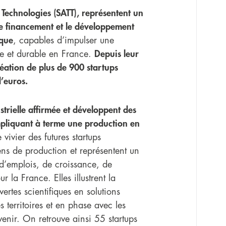
 Technologies (SATT), représentent un
 le financement et le développement
ique
, capables d’impulser une
te et durable en France.
Depuis leur
réation de plus de 900 startups
d’euros.
strielle affirmée et développent des
mpliquant à terme une production en
e vivier des futures startups
ens de production et représentent un
 d’emplois, de croissance, de
r la France. Elles illustrent la
rtes scientifiques en solutions
 territoires et en phase avec les
enir. On retrouve ainsi 55 startups