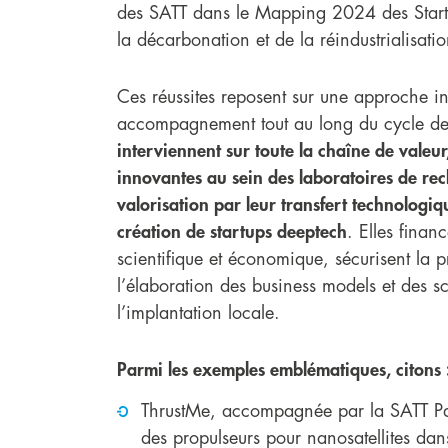
des SATT dans le Mapping 2024 des Start
la décarbonation et de la réindustrialisatio
Ces réussites reposent sur une approche in
accompagnement tout au long du cycle de 
interviennent sur toute la chaîne de valeur
innovantes au sein des laboratoires de re
valorisation par leur transfert technologiq
création de startups deeptech
. Elles finan
scientifique et économique, sécurisent la p
l’élaboration des business models et des sch
l’implantation locale.
Parmi les exemples emblématiques, citons 
ThrustMe, accompagnée par la SATT Pari
des propulseurs pour nanosatellites dan