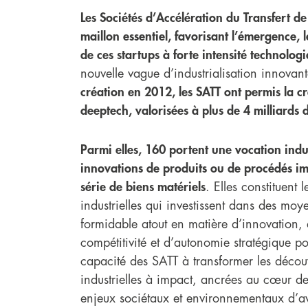
Les Sociétés d’Accélération du Transfert de
maillon essentiel, favorisant l’émergence,
de ces startups à forte intensité technolog
nouvelle vague d’industrialisation innovan
création en 2012, les SATT ont permis la c
deeptech, valorisées à plus de 4 milliards 
Parmi elles, 160 portent une vocation indu
innovations de produits ou de procédés i
série de biens matériels
. Elles constituent l
industrielles qui investissent dans des moy
formidable atout en matière d’innovation,
compétitivité et d’autonomie stratégique pou
capacité des SATT à transformer les découve
industrielles à impact, ancrées au cœur des
enjeux sociétaux et environnementaux d’av