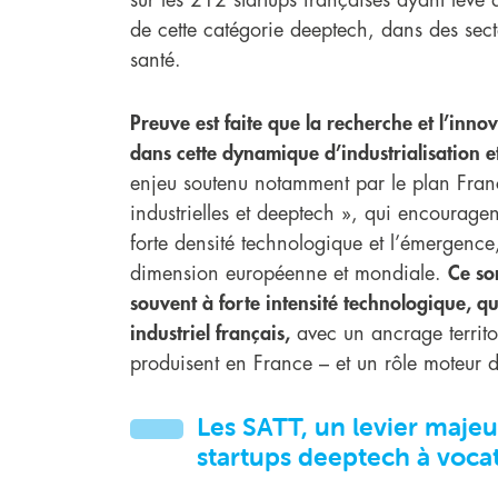
de cette catégorie deeptech, dans des sec
santé.
Preuve est faite que la recherche et l’inno
dans cette dynamique d’industrialisation 
enjeu soutenu notamment par le plan Franc
industrielles et deeptech », qui encourage
forte densité technologique et l’émergence, 
dimension européenne et mondiale.
Ce son
souvent à forte intensité technologique, qu
industriel français,
avec un ancrage territor
produisent en France – et un rôle moteur da
Les SATT, un levier majeu
startups deeptech à vocat