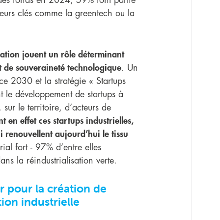
teurs clés comme la greentech ou la
vation jouent un rôle déterminant
et de souveraineté technologique
. Un
e 2030 et la stratégie « Startups
nt le développement de startups à
sur le territoire, d’acteurs de
t en effet ces startups industrielles,
i renouvellent aujourd’hui le tissu
ial fort - 97% d’entre elles
ns la réindustrialisation verte.
r pour la création de
ion industrielle