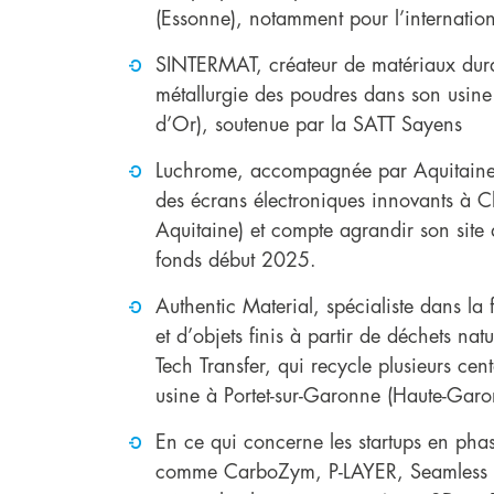
(Essonne), notamment pour l’internatio
SINTERMAT, créateur de matériaux durab
métallurgie des poudres dans son usine
d’Or), soutenue par la SATT Sayens
Luchrome, accompagnée par Aquitaine 
des écrans électroniques innovants à 
Aquitaine) et compte agrandir son site 
fonds début 2025.
Authentic Material, spécialiste dans la
et d’objets finis à partir de déchets nat
Tech Transfer, qui recycle plusieurs ce
usine à Portet-sur-Garonne (Haute-Garo
En ce qui concerne les startups en phase
comme CarboZym, P-LAYER, Seamless 