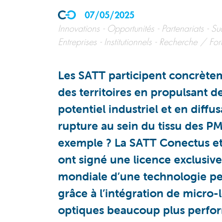
07/05/2025
Innovations
Opportunités
Partenariats
Su
Entreprises
Institutionnels
Recherche / For
Les SATT participent concrèteme
des territoires en propulsant d
potentiel industriel et en diff
rupture au sein du tissu des PM
exemple ? La SATT Conectus et 
ont signé une licence exclusive
mondiale d’une technologie pe
grâce à l’intégration de micro-l
optiques beaucoup plus perfor