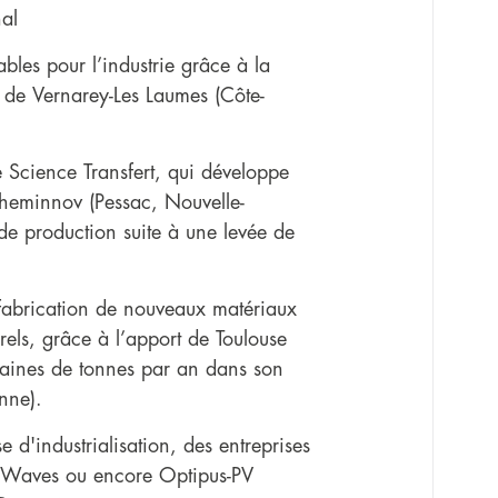
nal
les pour l’industrie grâce à la
 de Vernarey-Les Laumes (Côte-
Science Transfert, qui développe
Cheminnov (Pessac, Nouvelle-
de production suite à une levée de
 fabrication de nouveaux matériaux
urels, grâce à l’apport de Toulouse
ntaines de tonnes par an dans son
nne).
 d'industrialisation, des entreprises
Waves ou encore Optipus-PV