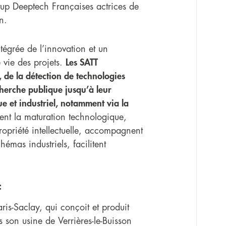
up Deeptech Françaises actrices de
n.
tégrée de l’innovation et un
vie des projets.
Les SATT
, de la détection de technologies
cherche publique jusqu’à leur
ue et industriel, notamment via la
cent la maturation technologique,
ropriété intellectuelle, accompagnent
émas industriels, facilitent
:
s-Saclay, qui conçoit et produit
s son usine de Verrières-le-Buisson