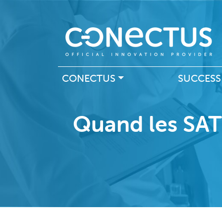
Main navigation
CONECTUS
SUCCESS
Quand les SATT