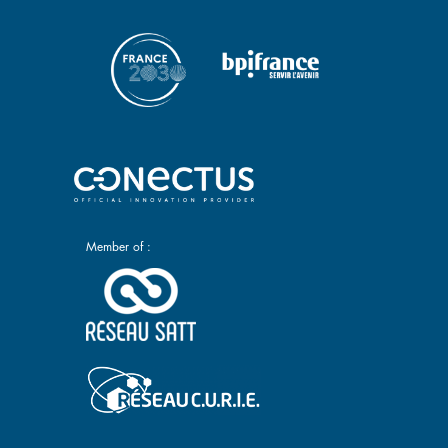
Member of :