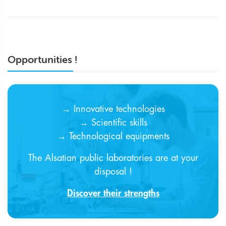
Opportunities !
→ Innovative technologies
→ Scientific skills
→ Technological equipments
The Alsatian public laboratories are at your
disposal !
Discover their strengths