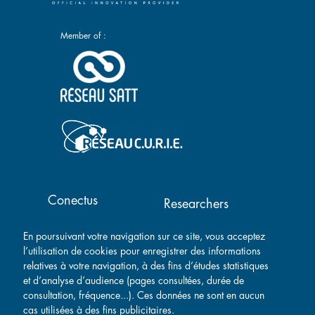
Member of :
Main navigation
Conectus
Researchers
Success stories
Contact
En poursuivant votre navigation sur ce site, vous acceptez
Companies
l’utilisation de cookies pour enregistrer des informations
relatives à votre navigation, à des fins d’études statistiques
et d’analyse d’audience (pages consultées, durée de
consultation, fréquence...). Ces données ne sont en aucun
cas utilisées à des fins publicitaires.