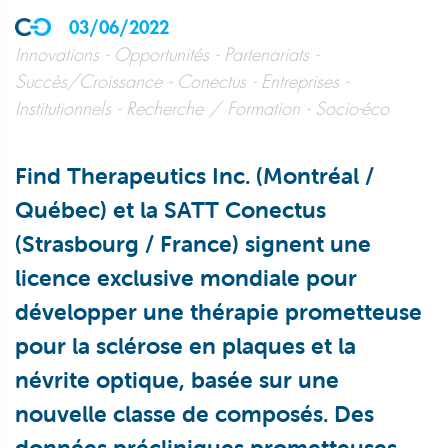
03/06/2022
Innovations
Opportunités
Partenariats
Succès/Croissance
Conectus
Entreprises
Institutionnels
Recherche / Formation
Socio-éco
Find Therapeutics Inc. (Montréal /
Québec) et la SATT Conectus
(Strasbourg / France) signent une
licence exclusive mondiale pour
développer une thérapie prometteuse
pour la sclérose en plaques et la
névrite optique, basée sur une
nouvelle classe de composés. Des
données précliniques prometteuses